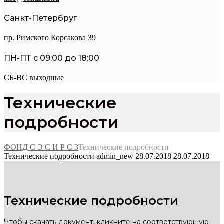
Санкт-Петербруг
пр. Римского Корсакова 39
ПН-ПТ с 09:00 до 18:00
СБ-ВС выходные
Технические
подробности
ФОНД С Э С И Р С З
Технические подробности
Технические подробности
admin_new
28.07.2018
28.07.2018
Технические подробности
Чтобы скачать документ, кликните на соответствующую