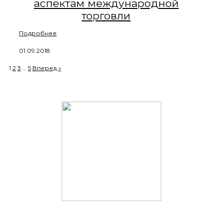
аспектам международной
торговли
Подробнее
01.09.2018
1
2
3
…
5
Вперед »