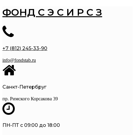
ФОНД С Э С И Р С З
+7 (812) 245-33-90
info@fondstab.ru
Санкт-Петербруг
пр. Римского Корсакова 39
ПН-ПТ с 09:00 до 18:00