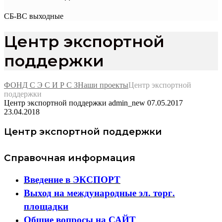
СБ-ВС выходные
Центр экспортной
поддержки
ФОНД С Э С И Р С З
Наши проекты
Центр экспортной
поддержки
Центр экспортной поддержки
admin_new
07.05.2017
23.04.2018
Центр экспортной поддержки
Справочная информация
Введение в ЭКСПОРТ
Выход на международные эл. торг.
площадки
Общие вопросы на САЙТ