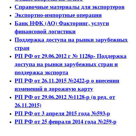
Справочные материалы для экспортеров
Экспортно-импортные операции
Банк НФК (АО) Факторинг, услуги
финансовой логистики
Поддержка доступа на рынки зарубежных
стран
РП РФ от 29.06.2012 г № 1128р- Поддержка
доступа на рынки зарубежных стран и
поддержка экспорта
РП РФ от 26.11.2015 №2422-р о внесении
изменений в дорожную карту
РП РФ от 29.06.2012 №1128-р (в ред. от
26.11.2015)
РП РФ от 3 апреля 2015 года №593-p
РП РФ от 25 февраля 2014 года №259-p